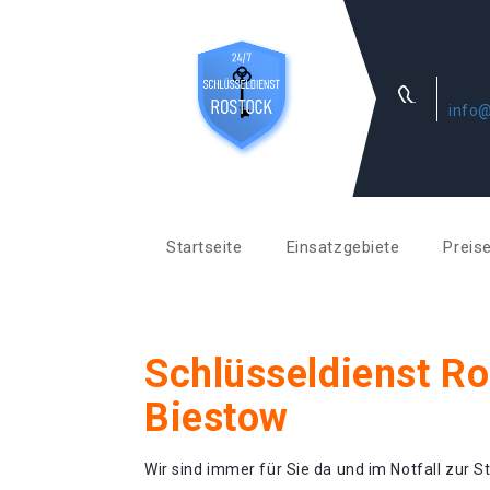
info@
Startseite
Einsatzgebiete
Preis
Schlüsseldienst R
Biestow
Wir sind immer für Sie da und im Notfall zur St