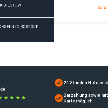
K BIESTOW
JETZT
HSELN IN ROSTOCK B
24 Stunden Notdiens
.de
Barzahlung sowie mi
Karte möglich