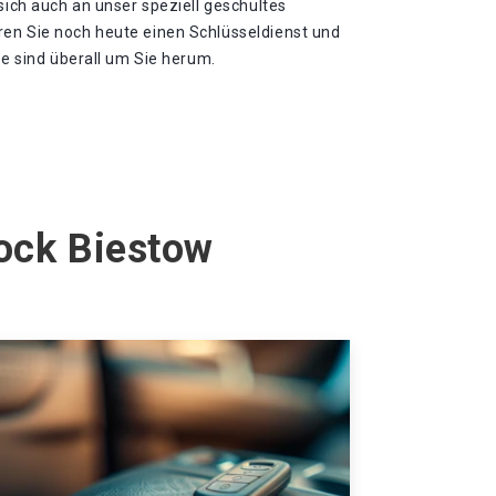
 sich auch an unser speziell geschultes
en Sie noch heute einen Schlüsseldienst und
te sind überall um Sie herum.
tock Biestow