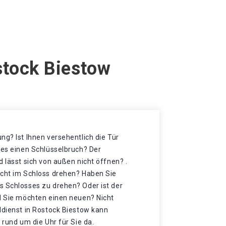
stock Biestow
ng? Ist Ihnen versehentlich die Tür
 es einen Schlüsselbruch? Der
d lässt sich von außen nicht öffnen? .
icht im Schloss drehen? Haben Sie
s Schlosses zu drehen? Oder ist der
nd Sie möchten einen neuen? Nicht
ldienst in Rostock Biestow kann
 rund um die Uhr für Sie da.