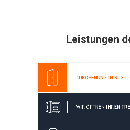
Leistungen d
TÜRÖFFNUNG IN ROSTO
WIR ÖFFNEN IHREN TR