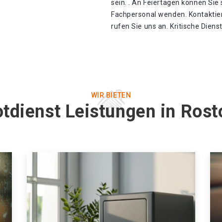
sein. . An Feiertagen können Sie
Fachpersonal wenden. Kontaktier
rufen Sie uns an. Kritische Diens
WIR BIETEN
tdienst Leistungen in Ros