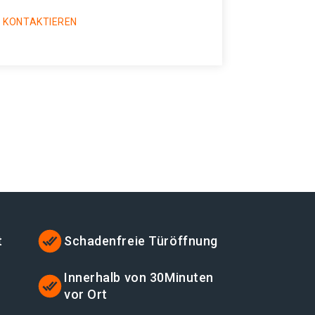
 KONTAKTIEREN
t
Schadenfreie Türöffnung
t
Innerhalb von 30Minuten
vor Ort