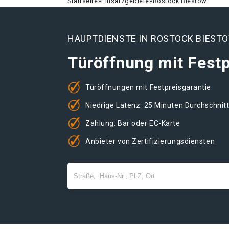
Startseite
»
Einsatzgebiete
»
Rostock Biestow
HAUPTDIENSTE IN ROSTOCK BIEST
Türöffnung mit Festp
Türöffnungen mit Festpreisgarantie
Niedrige Latenz: 25 Minuten Durchschnit
Zahlung: Bar oder EC-Karte
Anbieter von Zertifizierungsdiensten